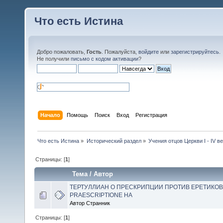
Что есть Истина
Добро пожаловать,
Гость
. Пожалуйста,
войдите
или
зарегистрируйтесь
.
Не получили
письмо с кодом активации
?
Начало
Помощь
Поиск
Вход
Регистрация
Что есть Истина
»
Исторический раздел
»
Учения отцов Церкви I - IV в
Страницы: [
1
]
Тема
/
Автор
ТЕРТУЛЛИАН О ПРЕСКРИПЦИИ ПРОТИВ ЕРЕТИКОВ
PRAESCRIPTIONE HA
Автор Странник
Страницы: [
1
]