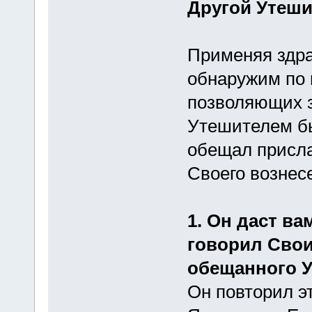
Другой Утеши
Применяя здра
обнаружим по 
позволяющих 
Утешителем бы
обещал присла
Своего вознес
1. Он даст ва
говорил Свои
обещанного У
Он повторил э