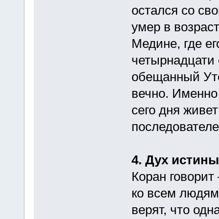
остался со св
умер в возраст
Медине, где ег
четырнадцати 
обещанный Уте
вечно. Именно
сего дня живе
последователе
4. Дух истины
Коран говорит
ко всем людям 
верят, что од