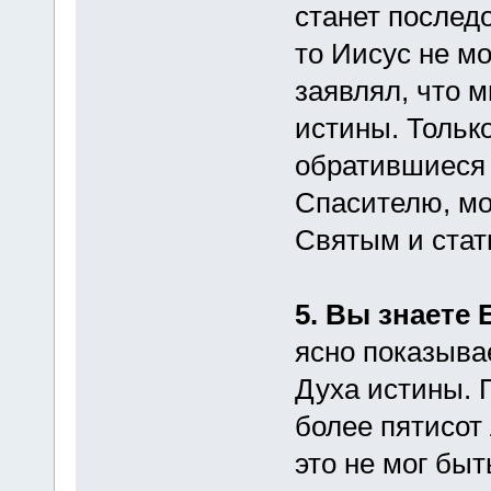
станет последо
то Иисус не м
заявлял, что м
истины. Тольк
обратившиеся 
Спасителю, мо
Святым и стат
5. Вы знаете 
ясно показывае
Духа истины. 
более пятисот 
это не мог бы