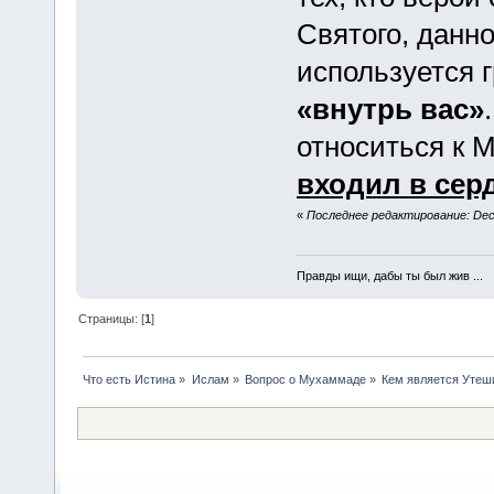
Святого, данно
используется 
«внутрь вас»
относиться к 
входил в сер
«
Последнее редактирование: Dece
Правды ищи, дабы ты был жив ...
Страницы: [
1
]
Что есть Истина
»
Ислам
»
Вопрос о Мухаммаде
»
Кем является Утеш