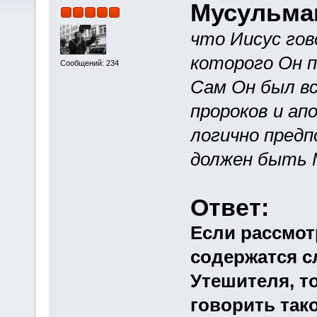
Мусульма
что Иисус гов
которого Он п
Сообщений: 234
Сам Он был вс
пророков и ап
логично пред
должен быть 
Ответ:
Если рассмотр
содержатся с
Утешителя, т
говорить так