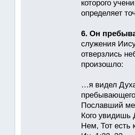
которого учен
определяет точ
6. Он пребыва
служения Иису
отверзлись неб
произошло:
…я видел Духа,
пребывающего 
Пославший мен
Кого увидишь 
Нем, Тот есть