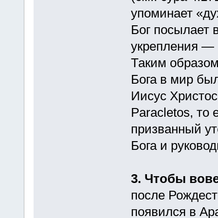
упоминает «дух
Бог посылает 
укрепления — к
Таким образом
Бога в мир бы
Иисус Христос
Рaracletos, то
призванный ут
Бога и руковод
3. Чтобы вове
после Рождест
появился в Ара