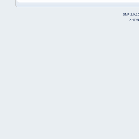
SMF 2.0.1
XHTM