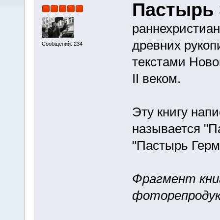
Пастырь
раннехристиан
древних рукоп
Сообщений: 234
текстами Ново
II веком.
Эту книгу напи
называется "П
"Пастырь Гер
Фрагмент книги
фоторепродукци