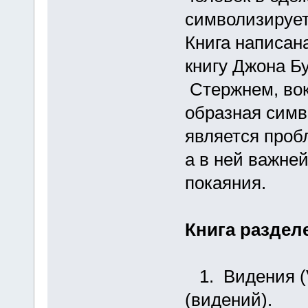
символизирует
Книга написан
книгу Джона Б
Стержнем, вок
образная симв
является проб
а в ней важне
покаяния.
Книга разделе
1. Видения (Vi
(видений).