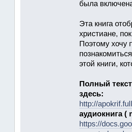
была включена
Эта книга отоб
христиане, пок
Поэтому хочу 
познакомиться
этой книги, ко
Полный текст
здесь:
http://apokrif.
аудиокнига ( 
https://docs.go