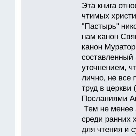
Эта книга отн
чтимых христи
"Пастырь" ник
нам канон Свя
канон Муратор
составленный 
уточнением, чт
лично, не все
труд в церкви 
Посланиями А
Тем не менее 
среди ранних 
для чтения и с