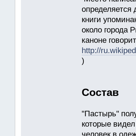
определяется 
книги упомина
около города 
каноне говорит
http://ru.
)
Состав
"Пастырь" пол
которые видел
человек в оде