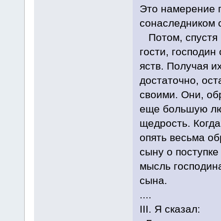
Это намерение г
сонаследником с
Потом, спустя н
гости, господин
яств. Получая их
достаточно, ос
своими. Они, об
еще большую лю
щедрость. Когда
опять весьма об
сыну о поступке
мысль господина
сына.
....
III. Я сказал: