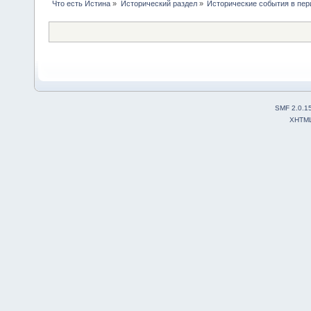
Что есть Истина
»
Исторический раздел
»
Исторические события в перио
SMF 2.0.1
XHTM