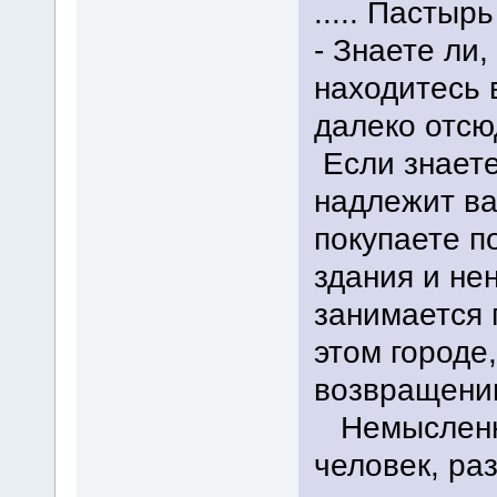
..... Пастыр
- Знаете ли,
находитесь 
далеко отсю
Если знаете
надлежит ва
покупаете п
здания и не
занимается 
этом городе
возвращени
Немысленны
человек, ра