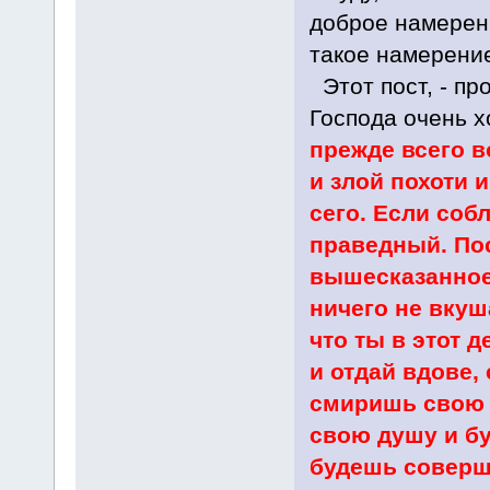
доброе намерен
такое намерени
Этот пост, - пр
Господа очень 
прежде всего в
и злой похоти и
сего. Если собл
праведный. Пос
вышесказанное,
ничего не вкуш
что ты в этот 
и отдай вдове,
смиришь свою 
свою душу и бу
будешь соверша