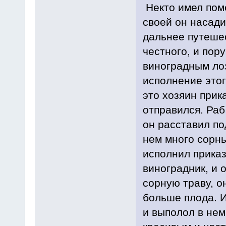
Некто имел поме
своей он насади
дальнее путешес
честного, и пор
виноградным ло
исполнение этог
это хозяин прик
отправился. Раб
он расставил по
нем много сорны
исполнил приказ
виноградник, и 
сорную траву, о
больше плода. И
и выполол в нем