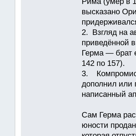
Рима (умер в 1
высказано Ори
придерживалс
2. Взгляд на 
приведённой в
Герма — брат 
142 по 157).
3. Компромисс
дополнил или 
написанный ап
Сам Герма рас
юности продан
которая отпуст