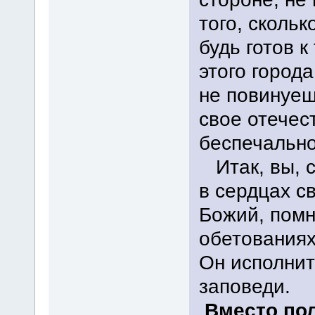
того, сколь
будь готов к
этого города
не повинуешь
свое отечес
беспечально
Итак, вы, с
в сердцах с
Божий, помн
обетованиях
Он исполнит
заповеди.
Вместо пол