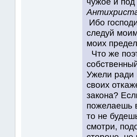
чужое и под
Антихриста
Ибо господи
следуй моим
моих предел
Что же поэ
собственный
Ужели ради 
своих откаж
закона? Есл
пожелаешь в
то не будешь
смотри, под
стороне, не