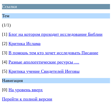
Ссылки
Тем
(1/1)
[1]
Блог на котором проходит исследование Библии
[2]
Критика Ислама
[3]
В помощь тем кто хочет исследовать Писание
[4]
Разные апологетические ресурсы ....
[5]
Критика учение Свидетелей Иеговы
Навигация
[0]
На уровень вверх
Перейти к полной версии