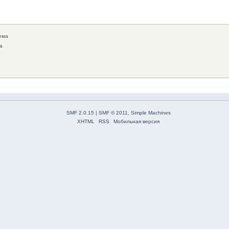
ема
а
SMF 2.0.15
|
SMF © 2011
,
Simple Machines
XHTML
RSS
Мобильная версия