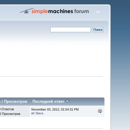
в
/
Просмотров
Последний ответ
0 Ответов
November 03, 2012, 01:54:31 PM
от
Slava
2 Просмотров