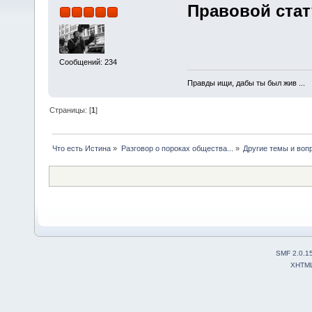
Правовой стат
Сообщений: 234
Правды ищи, дабы ты был жив ...
Страницы: [
1
]
Что есть Истина
»
Разговор о пороках общества...
»
Другие темы и воп
SMF 2.0.1
XHTM