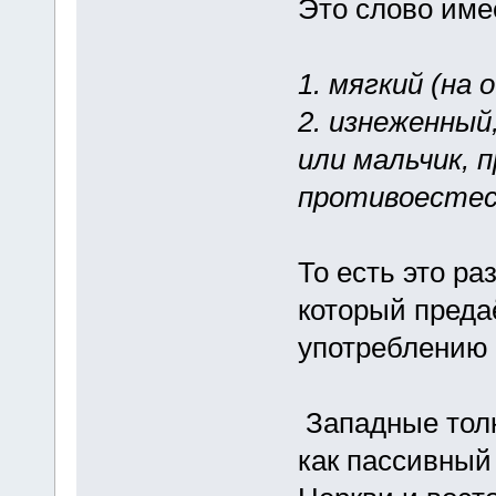
Это слово име
1. мягкий (на 
2. изнеженный
или мальчик, 
противоестес
То есть это р
который преда
употреблению
Западные толк
как пассивный