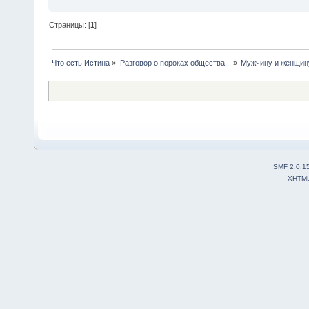
Страницы: [
1
]
Что есть Истина
»
Разговор о пороках общества...
»
Мужчину и женщину
SMF 2.0.1
XHTM