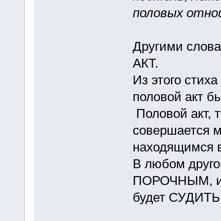
половых отно
Другими слов
АКТ.
Из этого стиха
половой акт
Половой акт, т
совершается 
находящимся 
В любом друго
ПОРОЧНЫМ, и з
будет СУДИТЬ