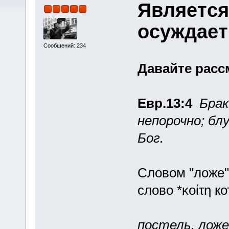
Является
осуждает
Сообщений: 234
Давайте расс
Евр.13:4
Брак
непорочно; бл
Бог.
Словом "ложе"
слово *κοίτη к
постель, ложе