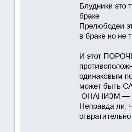
Блудники это т
браке
Прелюбодеи эт
в браке но не 
И этот ПОРОЧ
противоположн
одинаковым по
может быть 
ОНАНИЗМ — эт
Неправда ли, ч
отвратительно .