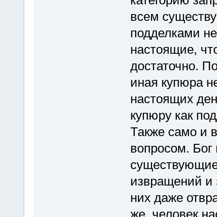
всем существу
подделками не 
настоящие, что
достаточно. По
иная купюра н
настоящих дене
купюру как под
Также само и 
вопросом. Бог
существующие
извращений и 
них даже отвра
же, человек на