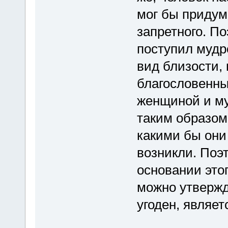
мог бы придум
запретного. По
поступил мудр
вид близости, 
благословенны
женщиной и му
таким образом
какими бы они
возникли. Поэ
основании это
можно утвержда
угоден, являет