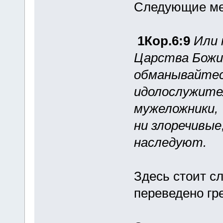
Следующие ме
1Кор.6:9
Или 
Царства Божи
обманывайтесь
идолослужител
мужеложники
,
ни злоречивые
наследуют.
Здесь стоит с
переведено гр