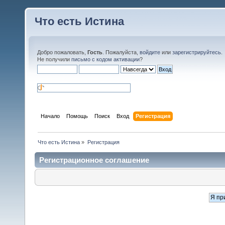
Что есть Истина
Добро пожаловать,
Гость
. Пожалуйста,
войдите
или
зарегистрируйтесь
.
Не получили
письмо с кодом активации
?
Начало
Помощь
Поиск
Вход
Регистрация
Что есть Истина
»
Регистрация
Регистрационное соглашение