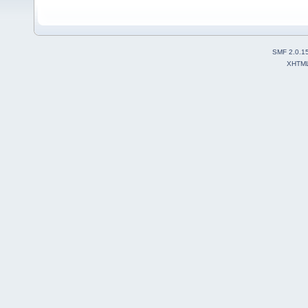
SMF 2.0.1
XHTM