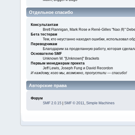
Отдельное спасибо
Консультантам
Brett Flannigan, Mark Rose и René-Gilles "Nao 尚" Debe
Бета тестерам
Тем, кто неустанно находил ошибки, использовал обр
Переводчикам
Благодарим за проделанную работу, которая сделал
Основателю SMF
Unknown W. "[Unknown]" Brackets
Первым менеджерам проекта
Jeff Lewis, Joseph Fung и David Recordon
И каждому, кого мы, возможно, пропустили — спасибо!
Авторские права
Форум
SMF 2.0.15
|
SMF © 2011
,
Simple Machines