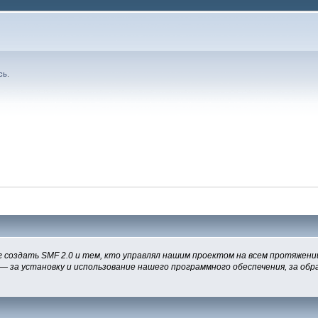
сь
.
 создать SMF 2.0 и тем, кто управлял нашим проектом на всем протяжении
— за установку и использование нашего программного обеспечения, за обра