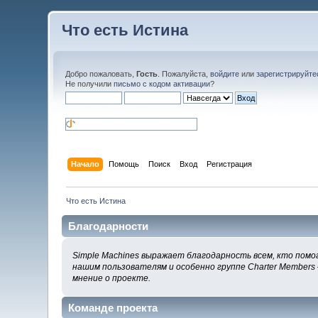
Что есть Истина
Добро пожаловать,
Гость
. Пожалуйста,
войдите
или
зарегистрируйте
Не получили
письмо с кодом активации
?
Начало
Помощь
Поиск
Вход
Регистрация
Что есть Истина
Благодарности
Simple Machines выражает благодарность всем, кто помог
нашим пользователям и особенно группе Charter Members 
мнение о проекте.
Команде проекта