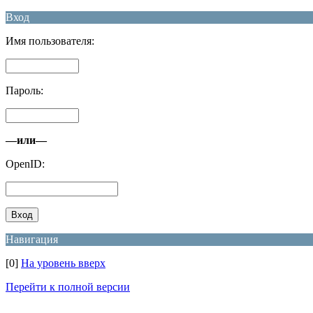
Вход
Имя пользователя:
Пароль:
—или—
OpenID:
Навигация
[0]
На уровень вверх
Перейти к полной версии