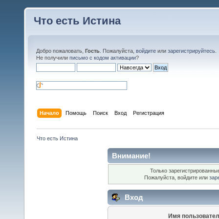
Что есть Истина
Добро пожаловать,
Гость
. Пожалуйста,
войдите
или
зарегистрируйтесь
.
Не получили
письмо с кодом активации
?
Начало
Помощь
Поиск
Вход
Регистрация
Что есть Истина
Внимание!
Только зарегистрированные
Пожалуйста, войдите или
зар
Вход
Имя пользовател