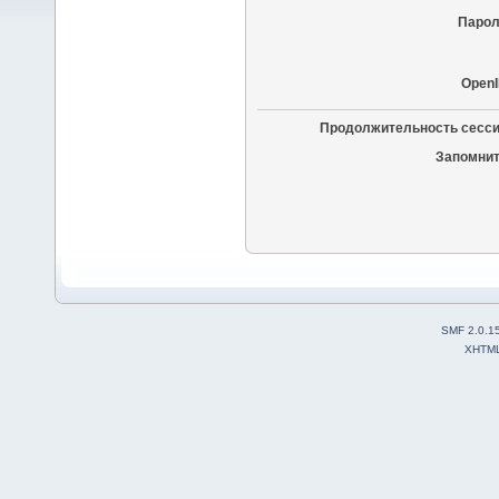
Парол
OpenI
Продолжительность сесси
Запомнит
SMF 2.0.1
XHTM