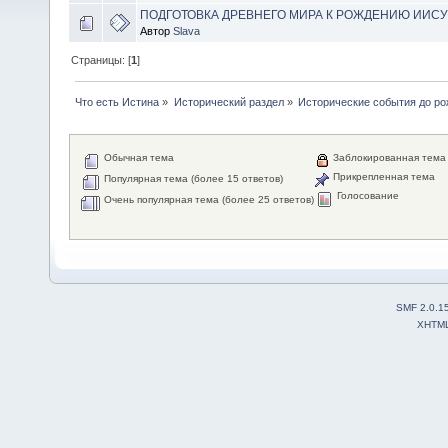
ПОДГОТОВКА ДРЕВНЕГО МИРА К РОЖДЕНИЮ ИИСУ
Автор
Slava
Страницы: [
1
]
Что есть Истина
»
Исторический раздел
»
Исторические события до ро
Обычная тема
Заблокированная тема
Прикрепленная тема
Популярная тема (более 15 ответов)
Голосование
Очень популярная тема (более 25 ответов)
SMF 2.0.1
XHTM