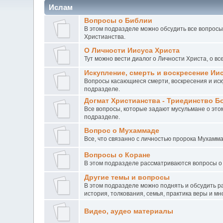
Ислам
Вопросы о Библии
В этом подразделе можно обсудить все вопрос
Христианства.
О Личности Иисуса Христа
Тут можно вести диалог о Личности Христа, о все
Искупление, смерть и воскресение Ии
Вопросы касающиеся смерти, воскресения и иск
подразделе.
Догмат Христианства - Триединство Б
Все вопросы, которые задают мусульмане о это
подразделе.
Вопрос о Мухаммаде
Все, что связанно с личностью пророка Мухамм
Вопросы о Коране
В этом подразделе рассматриваются вопросы о
Другие темы и вопросы
В этом подразделе можно поднять и обсудить р
история, толкования, семья, практика веры и мн
Видео, аудео материалы