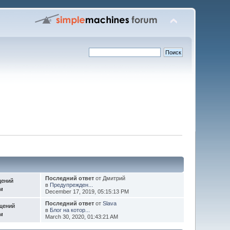
Последний ответ
от Дмитрий
щений
в
Предупрежден...
ем
December 17, 2019, 05:15:13 PM
Последний ответ
от
Slava
щений
в
Блог на котор...
ем
March 30, 2020, 01:43:21 AM