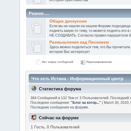
Разное.....
Общие дискуссии
Если вы не нашли на нашем Форуме подходящего
поднять какую-то тему, то можете поднять е
НЕ СОЗДАВАТЬ. Согласно правил нарушители буд
Размышления над Писанием
Здесь можно поделиться тем, что Вы прочитали
которая Вас интересует
Нет новых сообщений
Перенаправление
Что есть Истина - Информационный центр
Статистика форума
384 Сообщений в 132 Тем от 3 Пользователей. Последний 
Последнее сообщение:
"
Блог на котор...
"
( March 30, 2020, 
Последние сообщения на форуме.
Сейчас на форуме
1 Гость, 0 Пользователей