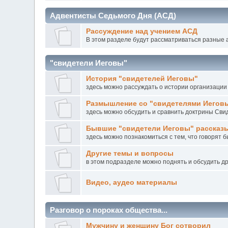
Адвентисты Седьмого Дня (АСД)
Рассуждение над учением АСД
В этом разделе будут рассматриваться разные а
"свидетели Иеговы"
История "свидетелей Иеговы"
здесь можно рассуждать о истории организаци
Размышление со "свидетелями Иегов
здесь можно обсудить и сравнить доктрины Свиде
Бывшие "свидетели Иеговы" рассказ
здесь можно познакомиться с тем, что говорят 
Другие темы и вопросы
в этом подразделе можно поднять и обсудить др
Видео, аудео материалы
Разговор о пороках общества...
Мужчину и женщину Бог сотворил