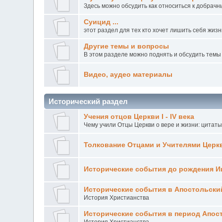
Здесь можно обсудить как относиться к добрачн
Суицид ...
этот раздел для тех кто хочет лишить себя жизни
Другие темы и вопросы
В этом разделе можно поднять и обсудить темы 
Видео, аудео материалы
Исторический раздел
Учения отцов Церкви I - IV века
Чему учили Отцы Церкви о вере и жизни: цитаты
Толкование Отцами и Учителями Церк
Исторические события до рождения И
Исторические события в Апостольский п
История Христианства
Исторические события в период Апостол
История Христианства