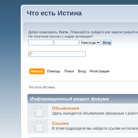
Что есть Истина
Добро пожаловать,
Гость
. Пожалуйста,
войдите
или
зарегистрируйте
Не получили
письмо с кодом активации
?
Начало
Помощь
Поиск
Вход
Регистрация
Что есть Истина
Информационный раздел форума
Обьявления
Здесь находятся объявления связанные с рабо
Ссылки
В этом подразделе вы найдете ссылки на поле