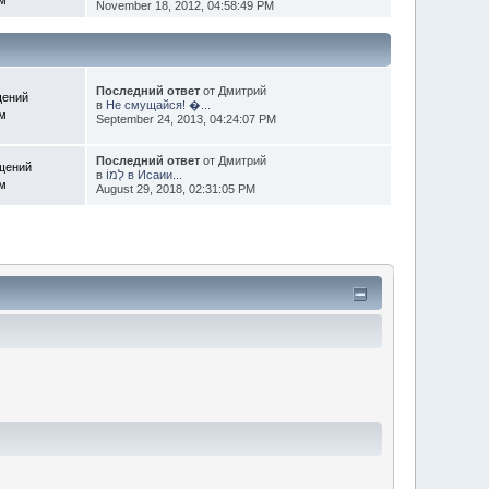
November 18, 2012, 04:58:49 PM
Последний ответ
от Дмитрий
щений
в
Не смущайся! �...
ем
September 24, 2013, 04:24:07 PM
Последний ответ
от Дмитрий
щений
в
לָמוֹ в Исаии...
ем
August 29, 2018, 02:31:05 PM