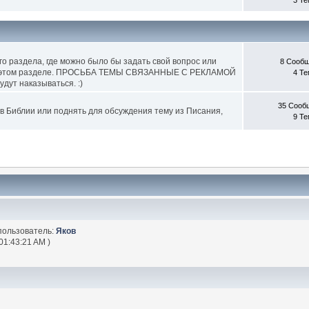
 раздела, где можно было бы задать свой вопрос или
8 Сооб
го в этом разделе. ПРОСЬБА ТЕМЫ СВЯЗАННЫЕ С РЕКЛАМОЙ
4 Т
ут наказываться. :)
35 Сооб
 в Библии или поднять для обсуждения тему из Писания,
9 Т
пользователь:
Яков
01:43:21 AM )