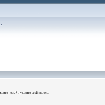
сь
.
ишите новый и укажите свой пароль.