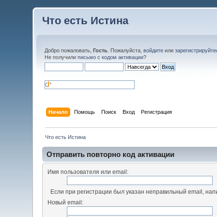
Что есть Истина
Добро пожаловать,
Гость
. Пожалуйста,
войдите
или
зарегистрируйте
Не получили
письмо с кодом активации
?
Начало
Помощь
Поиск
Вход
Регистрация
Что есть Истина
Отправить повторно код активации
Имя пользователя или email:
Если при регистрации был указан неправильный email, нап
Новый email: