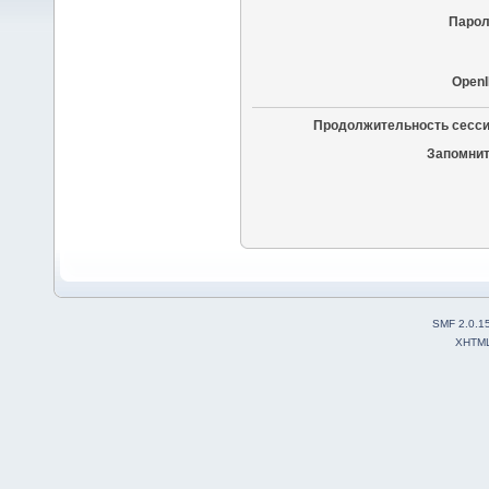
Парол
OpenI
Продолжительность сесси
Запомнит
SMF 2.0.1
XHTM