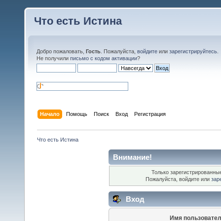
Что есть Истина
Добро пожаловать,
Гость
. Пожалуйста,
войдите
или
зарегистрируйтесь
.
Не получили
письмо с кодом активации
?
Начало
Помощь
Поиск
Вход
Регистрация
Что есть Истина
Внимание!
Только зарегистрированные
Пожалуйста, войдите или
зар
Вход
Имя пользовател