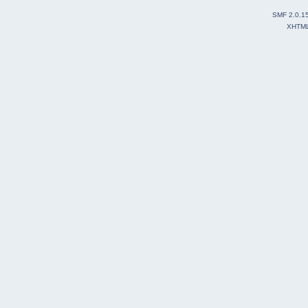
SMF 2.0.1
XHTM