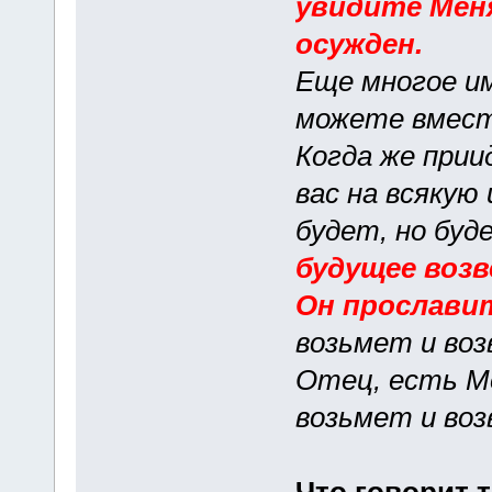
увидите Меня
осужден.
Еще многое им
можете вмес
Когда же при
вас на всякую
будет, но буд
будущее воз
Он прослави
возьмет и воз
Отец, есть Мо
возьмет и воз