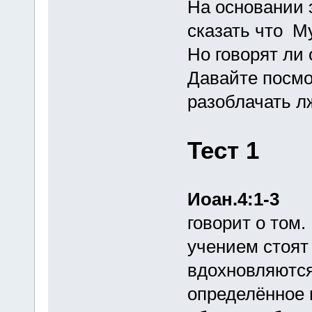
На основании 
сказать что М
Но говорят ли 
Давайте посмот
разоблачать л
Тест 1
Иоан.4:1-3
говорит о том.
учением стоят
вдохновляютс
определённое 