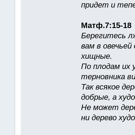
придет и тепе
Матф.7:15-18
Берегитесь л
вам в овечьей
хищные.
По плодам их 
терновника ви
Так всякое де
добрые, а худ
Не может дере
ни дерево худ