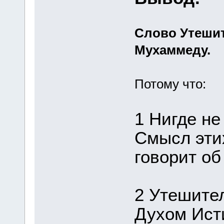
Слово Утешит
Мухаммеду.
Потому что:
1 Нигде не
Смысл этих
говорит об
2 Утешите
Духом Ист