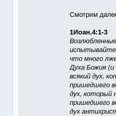
Смотрим дале
1Иоан.4:1-3
Возлюбленные!
испытывайте д
что много лже
Духа Божия (и
всякий дух, к
пришедшего во
дух, который 
пришедшего во
дух антихрист