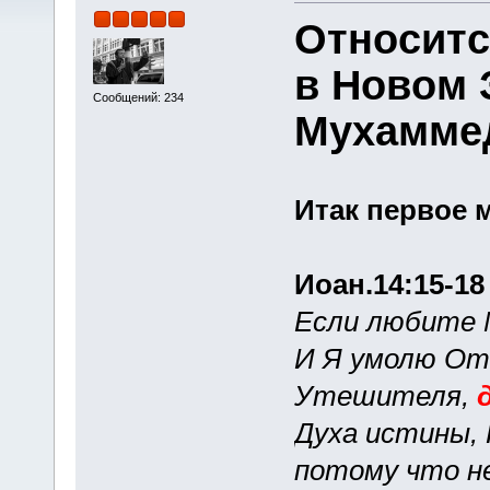
Относитс
в Новом 
Сообщений: 234
Мухамме
Итак первое 
Иоан.14:15-18
Если любите 
И Я умолю Отц
Утешителя,
Духа истины,
потому что не