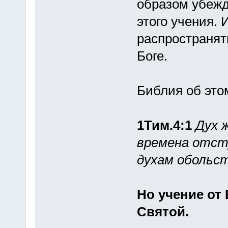
образом убежд
этого учения. 
распространят
Боге.
Библия об этом
1Тим.4:1
Дух 
времена отст
духам обольст
Но учение от
Святой.