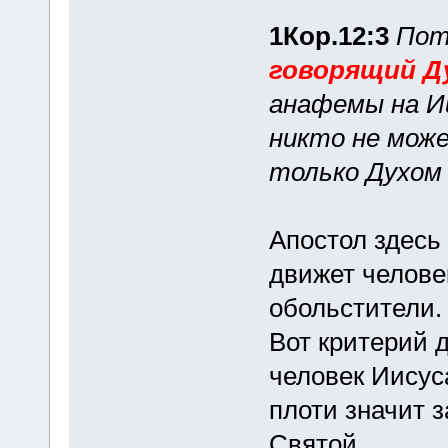
1Кор.12:3
Пот
говорящий Д
анафемы на Ии
никто не може
только Духом
Апостол здесь 
движет человек
обольстители
Вот критерий 
человек Иисус
плоти значит з
Святой.