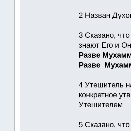
2 Назван Духо
3 Сказано, что
знают Его и Он
Разве Мухамм
Разве Мухамм
4 Утешитель н
конкретное утв
Утешителем
5 Сказано, чт