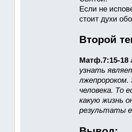
Если не испов
стоит духи об
Второй те
Матф.7:15-18
узнать являе
лжепророком.
человека. То 
какую жизнь о
результаты ег
Вывод: