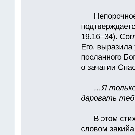
Непорочное 
подтверждается
19.16–34). Сог
Его, выразила 
посланного Бог
о зачатии Спас
…Я только
даровать теб
В этом стихе
словом закийа,