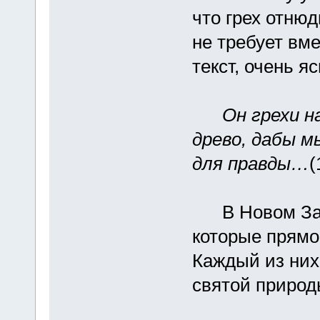
что грех отнюд
не требует вм
текст, очень 
Он грехи н
древо, дабы м
для правды…
(
В Новом Заве
которые прямо
Каждый из них
святой природы