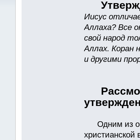
Утвержде
Иисус отличае
Аллаха? Все о
свой народ то
Аллах. Коран 
и другими про
Рассмотр
утвержде
Одним из ос
христианской 