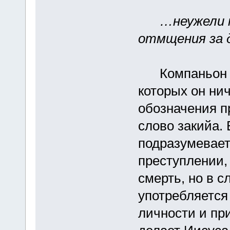
…неужели 
отмщения за 
Компаньон ве
которых он нич
обозначения п
слово закийа.
подразумевает
преступлении,
смерть, но в с
употребляется
личности и пр