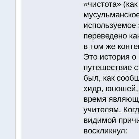
«чистота» (как
мусульманское
используемое 
переведено ка
в том же конте
Это история о
путешествие с
был, как сооб
хидр, юношей,
время являющ
учителям. Ког
видимой причи
воскликнул: