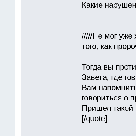
Какие нарушен
/////Не мог уж
того, как проро
Тогда вы прот
Завета, где го
Вам напомнить
говориться о 
Пришел такой п
[/quote]