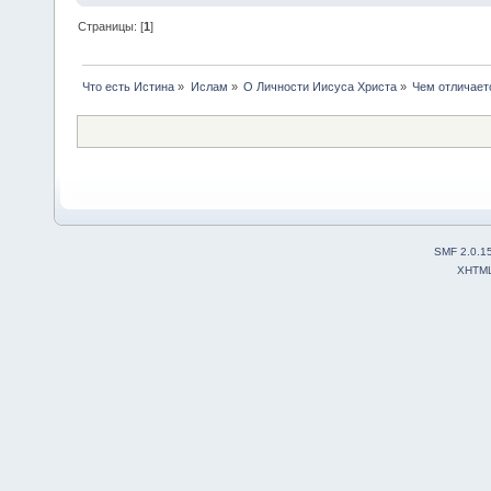
Страницы: [
1
]
Что есть Истина
»
Ислам
»
О Личности Иисуса Христа
»
Чем отличает
SMF 2.0.1
XHTM