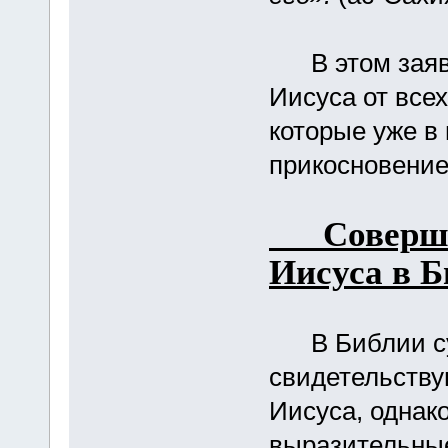
В этом заявл
Иисуса от всех
которые уже в
прикосновение 
Совершен
Иисуса в 
В Библии сущ
свидетельству
Иисуса, однак
выразительные