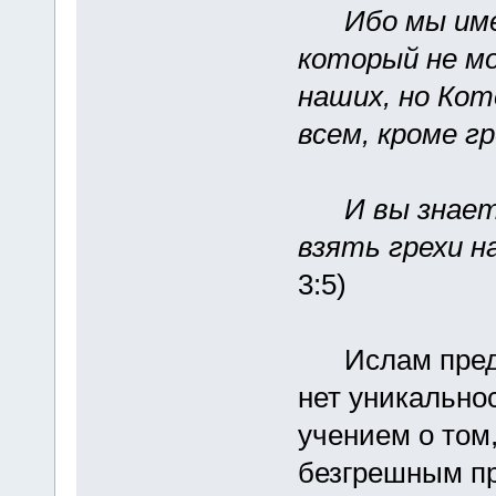
Ибо мы име
который не м
наших, но Кот
всем, кроме г
И вы знает
взять грехи н
3:5)
Ислам предпр
нет уникально
учением о том
безгрешным пр