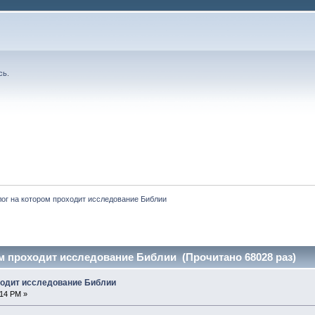
сь
.
лог на котором проходит исследование Библии
м проходит исследование Библии (Прочитано 68028 раз)
ходит исследование Библии
:14 PM »