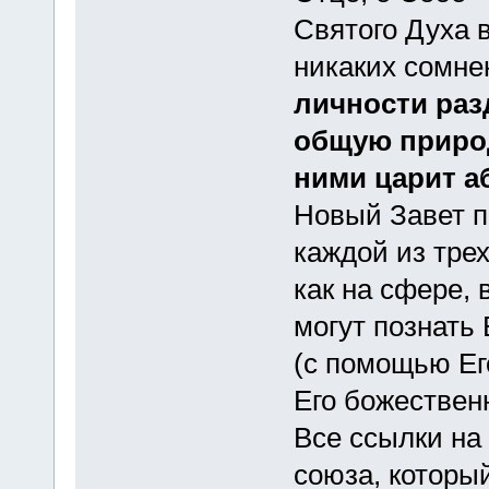
Святого Духа 
никаких сомнен
личности раз
общую природ
ними царит а
Новый Завет п
каждой из тре
как на сфере,
могут познать
(с помощью Ег
Его божествен
Все ссылки на 
союза, которы