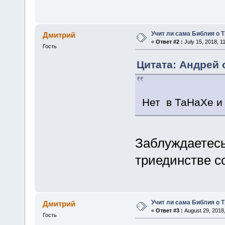
Учит ли сама Библия о 
Дмитрий
«
Ответ #2 :
July 15, 2018, 1
Гость
Цитата: Андрей о
Нет в ТаНаХе и 
Заблуждаетесь
триединстве с
Учит ли сама Библия о 
Дмитрий
«
Ответ #3 :
August 29, 2018
Гость