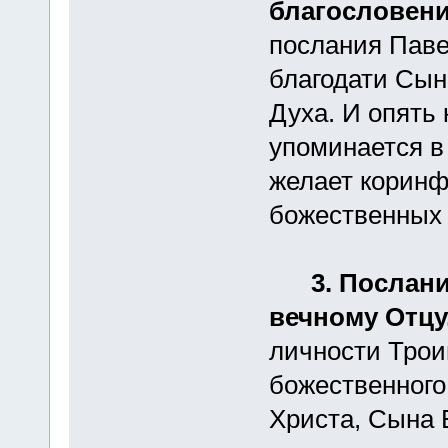
благословени
послания Паве
благодати Сын
Духа. И опять
упоминается в
желает коринф
божественных 
3. Послани
вечному Отцу
личности Трои
божественного
Христа, Сына 