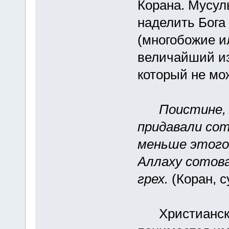
Корана. Мусул
наделить Бога
(многобожие и
величайший из
который не мо
Поистине,
придавали со
меньше этого,
Аллаху сотов
грех.
(Коран, с
Христианская