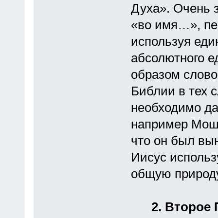
Духа». Очень 
«во имя…», пе
используя еди
абсолютного е
образом слово
Библии в тех 
необходимо да
например Moше
что он был вын
Иисус использ
общую природу
2. Второе 