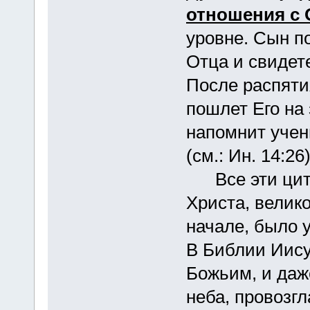
отношения с
уровне. Сын по
Отца и свидете
После распяти
пошлет Его на
напомнит учен
(см.: Ин. 14:26)
Все эти цита
Христа, велик
начале, было у
В Библии Иису
Божьим, и даж
неба, провозг