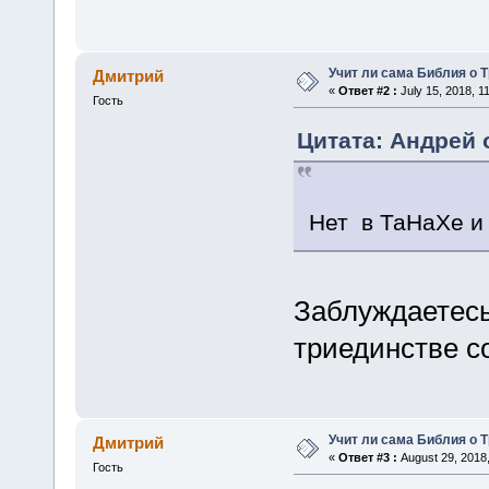
Учит ли сама Библия о 
Дмитрий
«
Ответ #2 :
July 15, 2018, 1
Гость
Цитата: Андрей о
Нет в ТаНаХе и 
Заблуждаетесь
триединстве с
Учит ли сама Библия о 
Дмитрий
«
Ответ #3 :
August 29, 2018
Гость