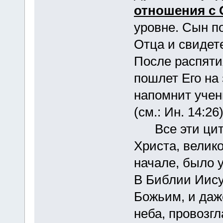
отношения с
уровне. Сын по
Отца и свидете
После распяти
пошлет Его на
напомнит учен
(см.: Ин. 14:26)
Все эти цита
Христа, велик
начале, было у
В Библии Иису
Божьим, и даж
неба, провозг