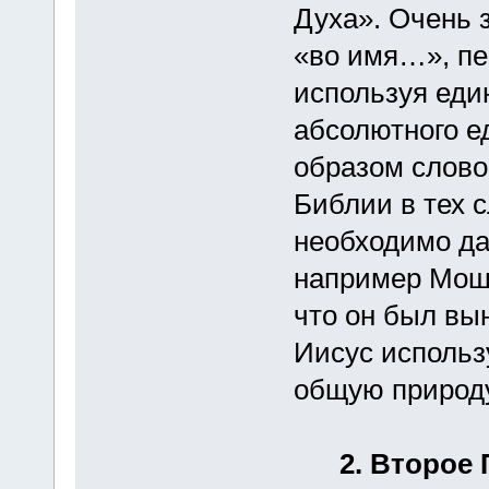
Духа». Очень 
«во имя…», пе
используя еди
абсолютного е
образом слово
Библии в тех 
необходимо да
например Moше
что он был вын
Иисус использ
общую природу
2. Второе 