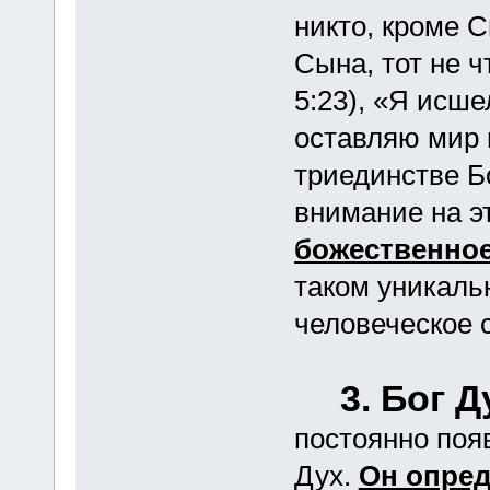
никто, кроме 
Сына, тот не ч
5:23), «Я исше
оставляю мир и
триединстве Б
внимание на э
божественное
таком уникаль
человеческое 
3. Бог 
постоянно поя
Дух.
Он опред