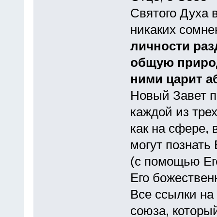
Святого Духа 
никаких сомнен
личности раз
общую природ
ними царит а
Новый Завет п
каждой из тре
как на сфере,
могут познать
(с помощью Ег
Его божествен
Все ссылки на 
союза, которы