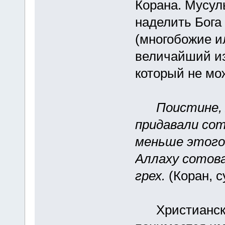
Корана. Мусул
наделить Бога
(многобожие и
величайший из
который не мо
Поистине,
придавали со
меньше этого,
Аллаху сотов
грех.
(Коран, с
Христианская