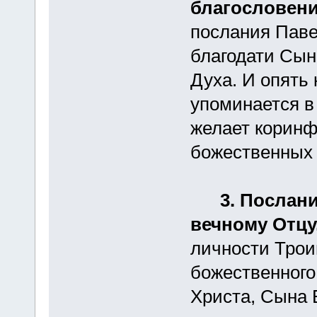
благословени
послания Паве
благодати Сын
Духа. И опять
упоминается в
желает коринф
божественных 
3. Послани
вечному Отцу
личности Трои
божественного
Христа, Сына 