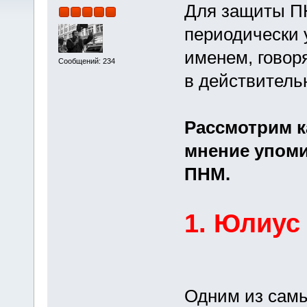
Для защиты П
периодически
именем, говоря
Сообщений: 234
в действительн
Рассмотрим к
мнение упом
ПНМ.
1. Юлиус
Одним из самы