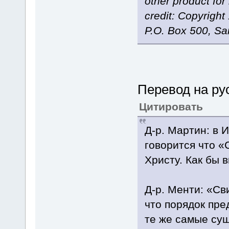
other product for
credit: Copyright
P.O. Box 500, Sa
Перевод на ру
Цитировать
Д-р. Мартин: в 
говорится что «
Христу. Как бы 
Д-р. Менти: «С
что порядок пре
те же самые сущ