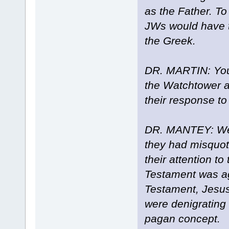
as the Father. To
JWs would have to
the Greek.
DR. MARTIN: You o
the Watchtower a
their response to 
DR. MANTEY: Well
they had misquote
their attention t
Testament was ag
Testament, Jesus 
were denigrating 
pagan concept.