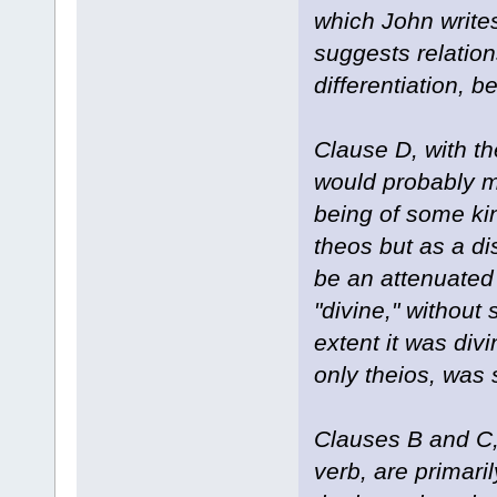
which John write
suggests relation
differentiation, 
Clause D, with th
would probably m
being of some kin
theos but as a di
be an attenuated 
"divine," without 
extent it was divi
only theios, was 
Clauses B and C,
verb, are primari