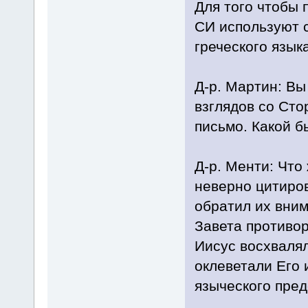
Для того чтобы 
СИ используют 
греческого языка
Д-р. Мартин: Вы
взглядов со Сто
письмо. Какой б
Д-р. Менти: Что
неверно цитиров
обратил их вним
Завета противор
Иисус восхвалял
оклеветали Его 
языческого пред