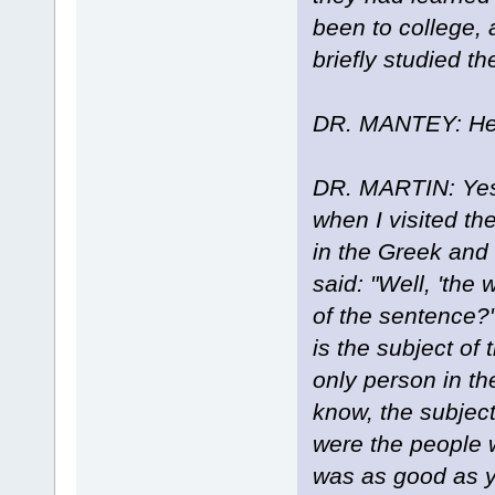
been to college, 
briefly studied th
DR. MANTEY: He 
DR. MARTIN: Yes
when I visited th
in the Greek and 
said: "Well, 'the 
of the sentence?"
is the subject of
only person in t
know, the subject
were the people 
was as good as y