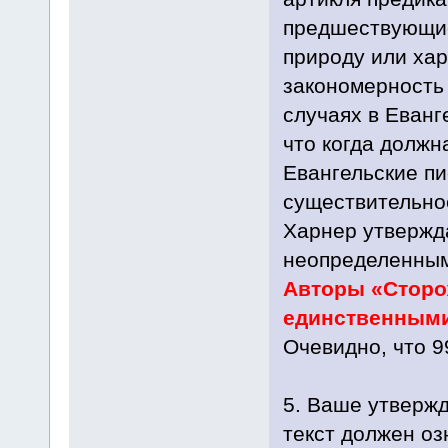
предшествующие
природу или ха
закономерность 
случаях в Еванг
что когда должн
Евангельские пи
существительное
Харнер утвержда
неопределенным 
Авторы «Сторо
единственными,
Очевидно, что 9
5. Ваше утверж
текст должен оз