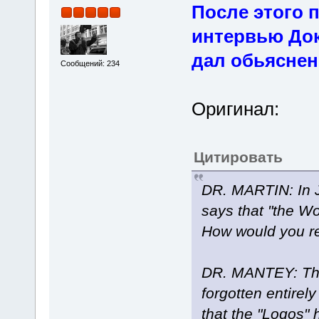
После этого 
интервью Док
дал обьяснен
Сообщений: 234
Оригинал:
Цитировать
DR. MARTIN: In J
says that "the Wo
How would you re
DR. MANTEY: The
forgotten entirel
that the "Logos"