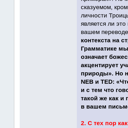
сказуемом, кром
личности Троицы
является ли это
вашем перевод
контекста на ст
Грамматике мы 
означает божес
акцентирует уч
природы». Но н
NEB и TED: «Чт
и с тем что го
такой же как и
в вашем письме
2. С тех пор к