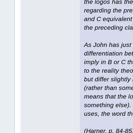
the logos has the
regarding the pre
and C equivalent 
the preceding cla
As John has just 
differentiation b
imply in B or C t
to the reality th
but differ slight
(rather than some
means that the lo
something else). 
uses, the word th
(Harner, p. 84-85