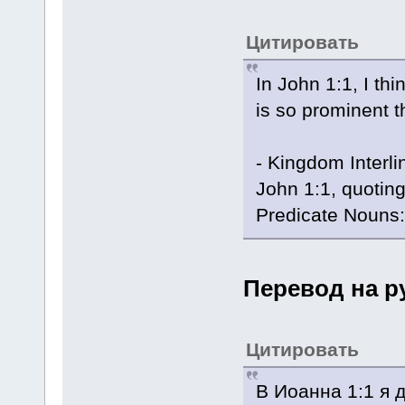
Цитировать
In John 1:1, I thi
is so prominent t
- Kingdom Interli
John 1:1, quoting
Predicate Nouns:
Перевод на р
Цитировать
В Иоанна 1:1 я 