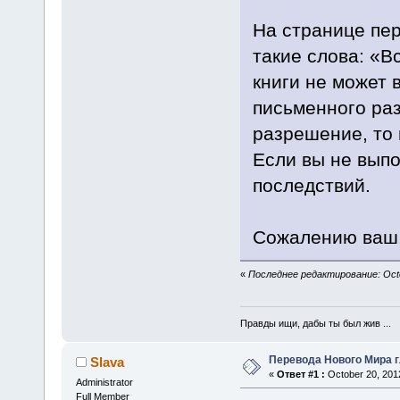
На странице пе
такие слова: «В
книги не может 
письменного ра
разрешение, то
Если вы не выпо
последствий.
Сожалению ваш,
«
Последнее редактирование: Octob
Правды ищи, дабы ты был жив ...
Перевода Нового Мира г
Slava
«
Ответ #1 :
October 20, 201
Administrator
Full Member