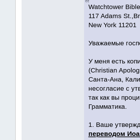
Watchtower Bible
117 Adams St.,Br
New York 11201
Уважаемые госп
У меня есть коп
(Christian Apolog
Санта-Ана, Кали
несогласие с у
так как вы проц
Грамматика.
1. Ваше утвержд
переводом Иоа