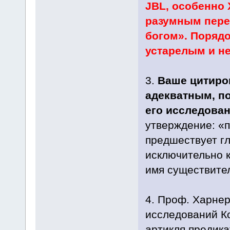
JBL, особенно 
разумным пере
богом». Порядо
устарелым и н
3.
Ваше цитиров
адекватным, по
его исследован
утверждение: «
предшествует гл
исключительно к
имя существител
4. Проф. Харнер
исследований К
артикля предик