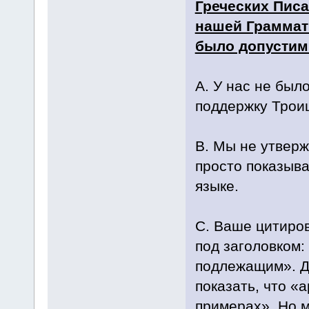
Греческих Писа
нашей Граммати
было допустим
А. У нас не был
поддержку Трои
В. Мы не утверж
просто показыв
языке.
С. Ваше цитиров
под заголовком
подлежащим». Дв
показать, что «
примерах». Но м