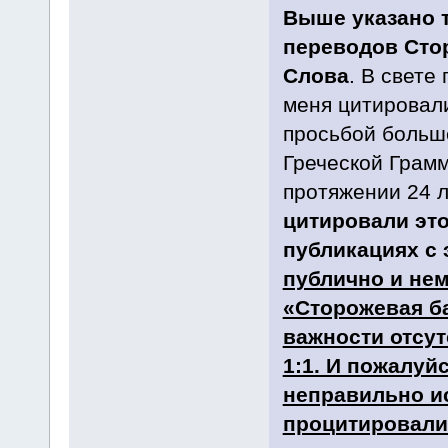
Выше указано 
переводов Сто
Слова
. В свете
меня цитировали
просьбой больш
Греческой Грамм
протяжении 24 л
цитировали эт
публикациях с 
публично и не
«Сторожевая ба
важности отсут
1:1. И пожалуй
неправильно и
процитировали