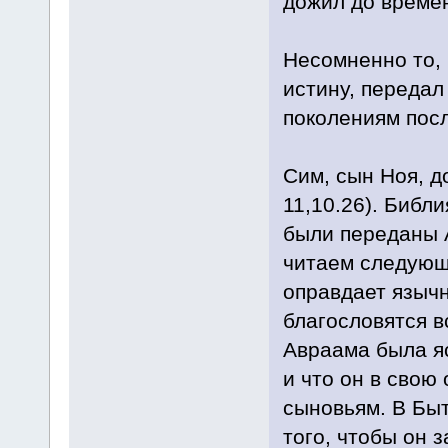
дожил до време
Несомненно то, 
истину, передал
поколениям посл
Сим, сын Ноя, д
11,10.26). Библ
были переданы 
читаем следующе
оправдает язычн
благословятся в
Авраама была я
и что он в свою
сыновьям. В Быт
того, чтобы он 