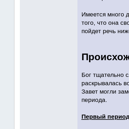
Имеется много д
того, что она с
пойдет речь ниж
Происхож
Бог тщательно с
раскрывалась во
Завет могли зам
периода.
Первый период