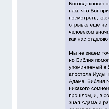
Боговдохновенн
нам, что Бог пр
посмотреть, как 
отрывке еще не 
человеком внача
как нас отделяю
Мы не знаем точ
но Библия помог
упоминаемый в 5
апостола Иуды, 
Адама. Библия г
никакого сомнен
прошлом, и, в с
знал Адама и ра