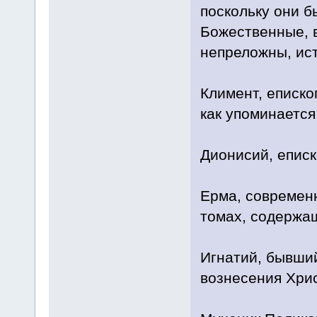
поскольку они б
Божественные, 
непреложны, ист
Климент, еписко
как упоминается
Дионисий, еписк
Ерма, современн
томах, содержа
Игнатий, бывший 
вознесения Хри