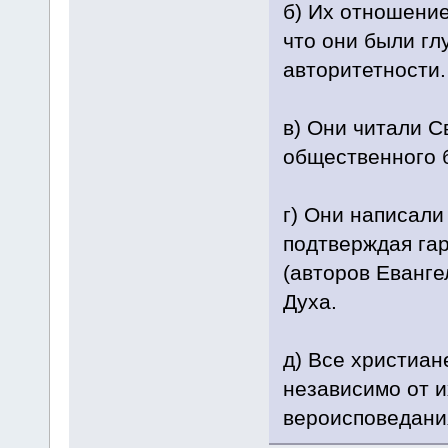
б) Их отношение
что они были гл
авторитетности.
в) Они читали 
общественного б
г) Они написали
подтверждая га
(авторов Еванге
Духа.
д) Все христиан
независимо от и
вероисповедани