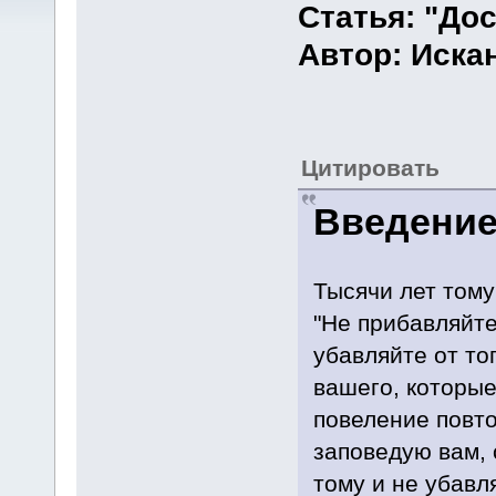
Статья: "До
Автор: Иска
Цитировать
Введени
Тысячи лет тому
"Не прибавляйте 
убавляйте от то
вашего, которые
повеление повтор
заповедую вам, 
тому и не убавля