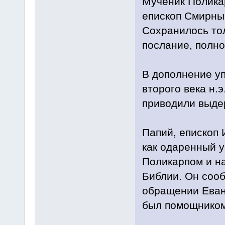
Мученик Полика
епископ Смирны.
Сохранилось тол
послание, полно
В дополнение у
второго века н.
приводили выдер
Папий, епископ 
как одаренный у
Поликарпом и н
Библии. Он сооб
обращении Еванг
был помощником 