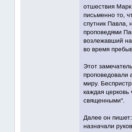
отшествия Марк,
письменно то, ч
спутник Павла, 
проповедями Пав
возлежавший на 
во время пребыв
Этот замечатель
проповедовали 
миру. Беспристр
каждая церковь 
священными".
Далее он пишет:
назначали руков