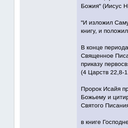
Божия" (Иисус Н
"И изложил Саму
книгу, и положил
В конце периода
Священное Писа
приказу первос
(4 Царств 22,8-1
Пророк Исайя пр
Божьему и цити
Святого Писания
в книге Господне