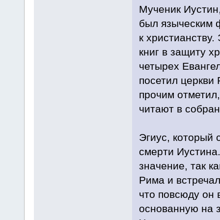
Мученик Иустин,
был языческим 
к христианству.
книг в защиту х
четырех Евангел
посетил церкви 
прочим отметил,
читают в собран
Эгиус, который 
смерти Иустина.
значение, так к
Рима и встречал
что повсюду он 
основанную на з