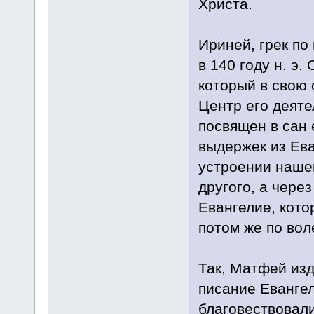
Христа.
Ириней, грек по
в 140 году н. э
который в свою 
Центр его деяте
посвящен в сан 
выдержек из Ева
устроении нашег
другого, а чере
Евангелие, кото
потом же по вол
Так, Матфей изд
писание Евангел
благовествовали