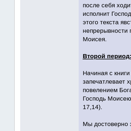
после себя ходи
исполнит Господ
этого текста яв
непрерывности 
Моисея.
Второй период
Начиная с книги
запечатлевает х
повелением Бог
Господь Моисею:
17,14).
Мы достоверно з