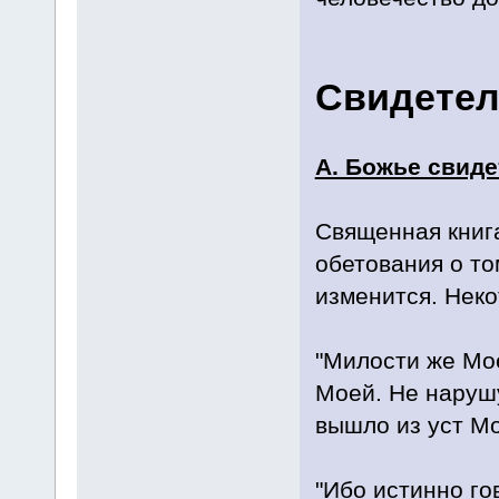
Свидетел
А. Божье свиде
Священная книг
обетования о то
изменится. Неко
"Милости же Мое
Моей. Не нарушу
вышло из уст Мо
"Ибо истинно го