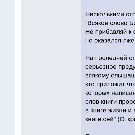
Несколькими ст
"Всякое слово Б
Не прибавляй к 
не оказался лже
На последней с
серьезное преду
всякому слышаще
кто приложит что
которых написан
слов книги проро
в книге жизни и 
книге сей" (Откр