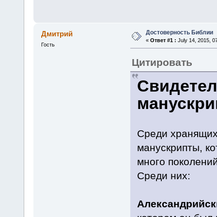
Достоверность Библии
Дмитрий
«
Ответ #1 :
July 14, 2015, 0
Гость
Цитировать
Свидетел
манускри
Среди хранящих
манускрипты, ко
много поколени
Среди них:
Александрийск