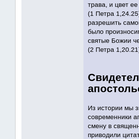
трава, и цвет ее
(1 Петра 1,24.2
разрешить само
было произносим
святые Божии ч
(2 Петра 1,20.21
Свидетел
апостоль
Из истории мы з
современники ап
смену в священн
приводили цитат