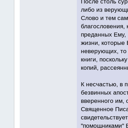
После столь сур
либо из верующи
Слово и тем сам
благословения, 
преданных Ему, 
жизни, которые 
неверующих, то 
книги, поскольк
копий, рассеянн
К несчастью, в 
безвинных апост
вверенного им, 
Священное Писа
свидетельствует
"помощниками" Б