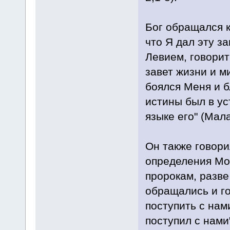
Бог обращался к
что Я дал эту з
Левием, говорит
завет жизни и ми
боялся Меня и б
истины был в ус
языке его" (Мала
Он также говори
определения Мо
пророкам, разве
обращались и го
поступить с нам
поступил с нами"