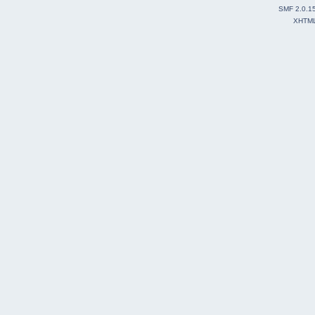
SMF 2.0.1
XHTM