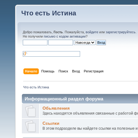
Что есть Истина
Добро пожаловать,
Гость
. Пожалуйста,
войдите
или
зарегистрируйтесь
.
Не получили
письмо с кодом активации
?
Начало
Помощь
Поиск
Вход
Регистрация
Что есть Истина
Информационный раздел форума
Обьявления
Здесь находятся объявления связанные с работой ф
Ссылки
В этом подразделе вы найдете ссылки на полезные 