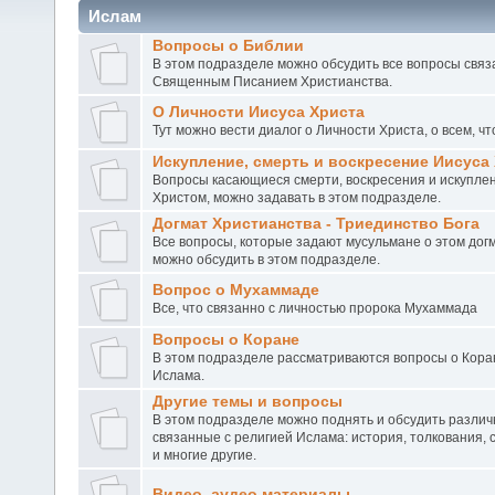
Ислам
Вопросы о Библии
В этом подразделе можно обсудить все вопросы связ
Священным Писанием Христианства.
О Личности Иисуса Христа
Тут можно вести диалог о Личности Христа, о всем, чт
Искупление, смерть и воскресение Иисуса
Вопросы касающиеся смерти, воскресения и искупле
Христом, можно задавать в этом подразделе.
Догмат Христианства - Триединство Бога
Все вопросы, которые задают мусульмане о этом дог
можно обсудить в этом подразделе.
Вопрос о Мухаммаде
Все, что связанно с личностью пророка Мухаммада
Вопросы о Коране
В этом подразделе рассматриваются вопросы о Кора
Ислама.
Другие темы и вопросы
В этом подразделе можно поднять и обсудить различ
связанные с религией Ислама: история, толкования, 
и многие другие.
Видео, аудео материалы