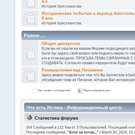
н.э
История Христианства
Исторические события в период Апостольс
II век.
История Христианства
Разное.....
Общие дискуссии
Если вы не нашли на нашем Форуме подходящего раз
было бы задать свой вопрос или поднять какую-то те
его в этом разделе. ПРОСЬБА ТЕМЫ СВЯЗАННЫЕ 
СОЗДАВАТЬ. Согласно правил нарушители будут наказ
Размышления над Писанием
Здесь можно поделиться тем, что Вы прочитали в Биб
обсуждения тему из Писания, которая Вас интересуе
Нет новых сообщений
Перенаправление
Что есть Истина - Информационный центр
Статистика форума
384 Сообщений в 132 Тем от 3 Пользователей. Последний пол
Последнее сообщение:
"
Блог на котор...
"
( March 30, 2020, 01: