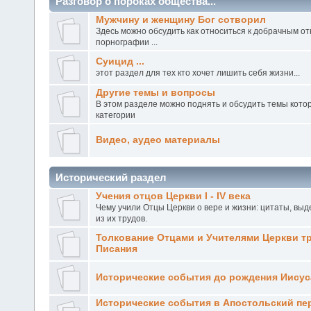
Разговор о пороках общества...
Мужчину и женщину Бог сотворил
Здесь можно обсудить как относиться к добрачным о
порнографии ...
Суицид ...
этот раздел для тех кто хочет лишить себя жизни...
Другие темы и вопросы
В этом разделе можно поднять и обсудить темы кото
категории
Видео, аудео материалы
Исторический раздел
Учения отцов Церкви I - IV века
Чему учили Отцы Церкви о вере и жизни: цитаты, вы
из их трудов.
Толкование Отцами и Учителями Церкви т
Писания
Исторические события до рождения Иисус
Исторические события в Апостольский пери