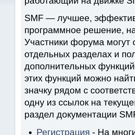
работающий на движке Si
SMF — лучшее, эффектив
программное решение, на 
Участники форума могут 
отдельных разделах и по
дополнительных функций
этих функций можно найт
значку рядом с соответс
одну из ссылок на текуще
раздел документации SM
Регистрация
- На мног