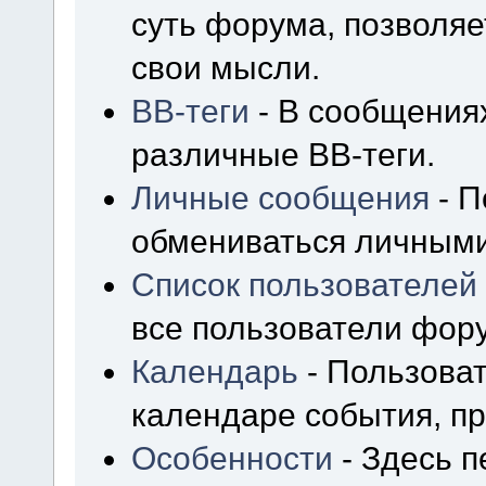
суть форума, позволя
свои мысли.
BB-теги
- В сообщения
различные BB-теги.
Личные сообщения
- П
обмениваться личным
Список пользователей
все пользователи фор
Календарь
- Пользоват
календаре события, пр
Особенности
- Здесь 