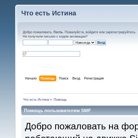
Что есть Истина
Добро пожаловать,
Гость
. Пожалуйста,
войдите
или
зарегистрируйтесь
.
Не получили
письмо с кодом активации
?
Начало
Помощь
Поиск
Вход
Регистрация
Что есть Истина
»
Помощь
Помощь пользователям SMF
Добро пожаловать на фор