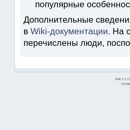
популярные особеннос
Дополнительные сведени
в
Wiki-документации
. На
перечислены люди, посп
SMF 2.0.1
XHTM