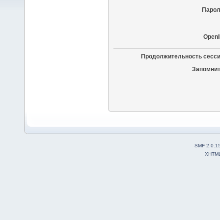
Парол
OpenI
Продолжительность сесси
Запомнит
SMF 2.0.1
XHTM