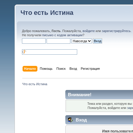
Что есть Истина
Добро пожаловать,
Гость
. Пожалуйста,
войдите
или
зарегистрируйтесь
.
Не получили
письмо с кодом активации
?
Начало
Помощь
Поиск
Вход
Регистрация
Что есть Истина
Внимание!
Тема или раздел, которую вы 
Пожалуйста, войдите или
зар
Вход
Имя пользовател